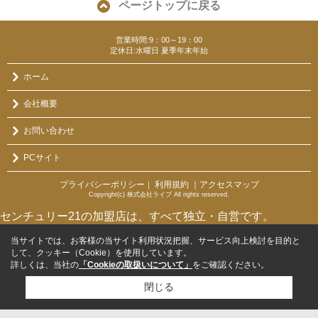
ページトップに戻る
営業時間:9：00～19：00
定休日:水曜日 夏季年末年始
ホーム
会社概要
お問い合わせ
PCサイト
プライバシーポリシー
利用規約
｜アクセスマップ
｜
Copyright(c) 株式会社ライブ All rights reserved.
センチュリー21の加盟店は、すべて独立・自営です。
当サイトでは、お客様の当サイト利用状況把握、サービス向上検討を目的と
して、クッキー（Cookie）を使用しています。
詳しくは、当社の
「Cookieの取扱いについて」
をご確認ください。
閉じる