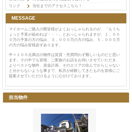
リンク
当社までのアクセスこちら！
MESSAGE
マイホームご購入の際皆様がよくおっしゃられるのが、「もうち
ょっと予算が組めれば・・・」とおっしゃられますが、１，００
０万の予算の方の悩み、３，０００万の方の悩み、５，０００万
の方の悩み皆様必ずあります。
中々１００点満点の物件は賃貸・売買問わず難しいものだと思い
ます。その中でも皆様、ご家族のお話をお伺いさせていただき、
よりベストな物件、資金計画、そのエリアの住んでからじゃない
と分からないような事まで、私共が経験してきたものを皆様にご
提案させていただけるように心がけております。
担当物件