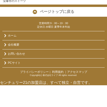
宝塚市のスイーツ
ページトップに戻る
営業時間:9：00～19：00
定休日:水曜日 夏季年末年始
ホーム
会社概要
お問い合わせ
PCサイト
プライバシーポリシー
利用規約
｜アクセスマップ
｜
Copyright(c) 株式会社ライブ All rights reserved.
センチュリー21の加盟店は、すべて独立・自営です。