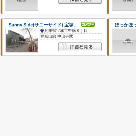
Sunny Side(サニーサイド) 宝塚中山寺店
ほっかほ
兵庫県宝塚市中筋８丁目
福知山線 中山寺駅