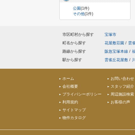
公園
(1件)
その他
(1件)
市区町村から探す
宝塚市
町名から探す
花屋敷荘園
/
雲
路線から探す
阪急宝塚本線
/
駅から探す
雲雀丘花屋敷
/
ホーム
お問い合わせ
会社概要
スタッフ紹介
プライバシーポリシー
周辺施設検索
利用規約
お客様の声
サイトマップ
物件カタログ