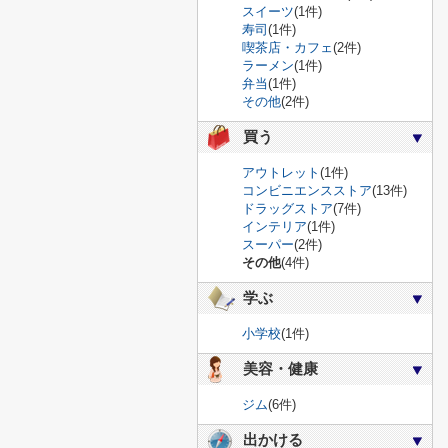
スイーツ
(1件)
寿司
(1件)
喫茶店・カフェ
(2件)
ラーメン
(1件)
弁当
(1件)
その他
(2件)
買う
アウトレット
(1件)
コンビニエンスストア
(13件)
ドラッグストア
(7件)
インテリア
(1件)
スーパー
(2件)
その他
(4件)
学ぶ
小学校
(1件)
美容・健康
ジム
(6件)
出かける