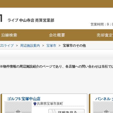
営業時間：9：0
21ライブ
>
周辺施設案内
>
宝塚市
>
宝塚市のその他
※物件情報の周辺施設紹介のページであり、各店舗への問い合わせは当社で
ゴルフ5 宝塚中山店
パンネル
兵庫県宝塚市泉町