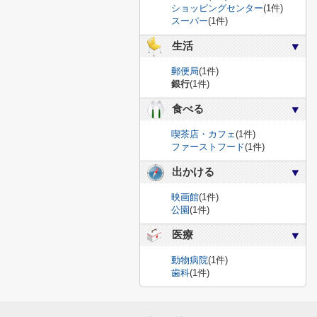
ショッピングセンター
(1件)
スーパー
(1件)
生活
郵便局
(1件)
銀行
(1件)
食べる
喫茶店・カフェ
(1件)
ファーストフード
(1件)
出かける
映画館
(1件)
公園
(1件)
医療
動物病院
(1件)
歯科
(1件)