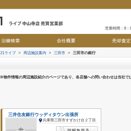
営業時間：9：0
21ライブ
>
周辺施設案内
>
三田市
>
三田市の銀行
※物件情報の周辺施設紹介のページであり、各店舗への問い合わせは当社で
三井住友銀行ウッディタウン出張所
兵庫県三田市すずかけ台２丁目