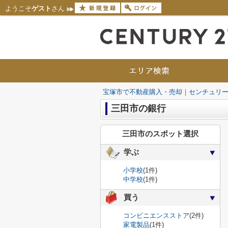
ようこそ
ゲスト
さん
宝塚市で不動産購入・売却｜センチュリー
三田市の銀行
三田市のスポット選択
学ぶ
小学校
(1件)
中学校
(1件)
買う
コンビニエンスストア
(2件)
家電製品
(1件)