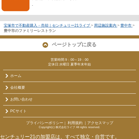
-
宝塚市で不動産購入・売却｜センチュリー21ライブ
>
周辺施設案内
>
豊中市
>
豊中市のファミリーレストラン
ページトップに戻る
営業時間:9：00～19：00
定休日:水曜日 夏季年末年始
ホーム
会社概要
お問い合わせ
PCサイト
プライバシーポリシー
利用規約
｜アクセスマップ
｜
Copyright(c) 株式会社ライブ All rights reserved.
センチュリー21の加盟店は、すべて独立・自営です。