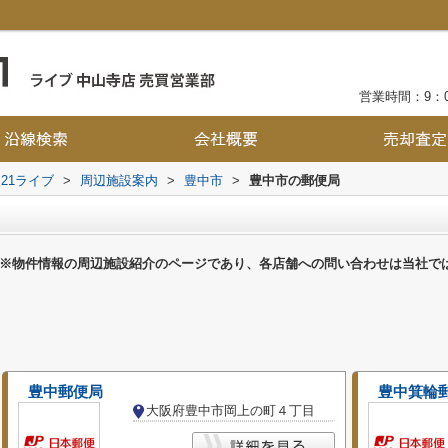
営業時間：9：0
21ライブ
>
周辺施設案内
>
豊中市
>
豊中市の郵便局
※物件情報の周辺施設紹介のページであり、各店舗への問い合わせは当社で
豊中郵便局
豊中箕輪
大阪府豊中市岡上の町４丁目