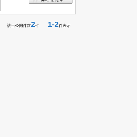
2
1-2
該当公開件数
件
件表示