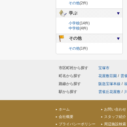
その他
(2件)
学ぶ
小学校
(14件)
中学校
(4件)
その他
その他
(1件)
市区町村から探す
宝塚市
町名から探す
花屋敷荘園
/
雲
路線から探す
阪急宝塚本線
/
駅から探す
雲雀丘花屋敷
/
ホーム
お問い合わせ
会社概要
スタッフ紹介
プライバシーポリシー
周辺施設検索