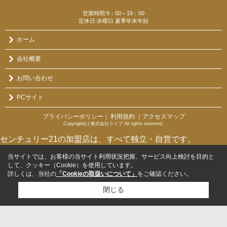
営業時間:9：00～19：00
定休日:水曜日 夏季年末年始
ホーム
会社概要
お問い合わせ
PCサイト
プライバシーポリシー
利用規約
｜アクセスマップ
｜
Copyright(c) 株式会社ライブ All rights reserved.
センチュリー21の加盟店は、すべて独立・自営です。
当サイトでは、お客様の当サイト利用状況把握、サービス向上検討を目的と
して、クッキー（Cookie）を使用しています。
詳しくは、当社の
「Cookieの取扱いについて」
をご確認ください。
閉じる