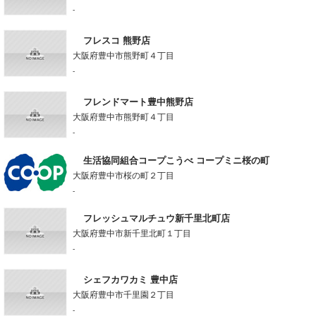
-
フレスコ 熊野店
大阪府豊中市熊野町４丁目
-
フレンドマート豊中熊野店
大阪府豊中市熊野町４丁目
-
生活協同組合コープこうべ コープミニ桜の町
大阪府豊中市桜の町２丁目
-
フレッシュマルチュウ新千里北町店
大阪府豊中市新千里北町１丁目
-
シェフカワカミ 豊中店
大阪府豊中市千里園２丁目
-